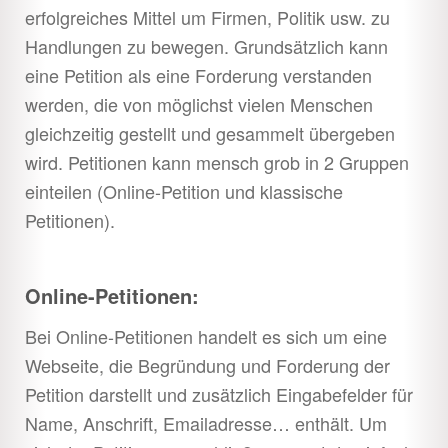
erfolgreiches Mittel um Firmen, Politik usw. zu
Anmeldepflichtige
öffnen
Handlungen zu bewegen. Grundsätzlich kann
Dialoge führen
eine Petition als eine Forderung verstanden
werden, die von möglichst vielen Menschen
Flyeraktion
gleichzeitig gestellt und gesammelt übergeben
wird. Petitionen kann mensch grob in 2 Gruppen
Jahreszeiten-
einteilen (Online-Petition und klassische
orientierung
Petitionen).
Kreideaktion
Online-Petitionen:
Petitionen
Bei Online-Petitionen handelt es sich um eine
Webseite, die Begründung und Forderung der
unsichtbares
Petition darstellt und zusätzlich Eingabefelder für
Theater
Name, Anschrift, Emailadresse… enthält. Um