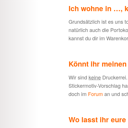
Ich wohne in …, k
Grundsätzlich ist es uns 
natürlich auch die Portok
kannst du dir im Warenko
Könnt ihr meinen
Wir sind
keine
Druckerrei.
Stickermotiv-Vorschlag ha
doch im
Forum
an und sch
Wo lasst ihr eur