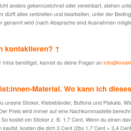
 nicht anders gekennzeichnet oder vereinbart, stehen unt
 ihr dürft alles verbreiten und bearbeiten, unter der Bedi
tor genannt wird (nach Absprache sind Ausnahmen mögli
h kontaktieren?
↑
 Infos benötigst, kannst du deine Fragen an
info@kreakt
ist:innen-Material. Wo kann ich diese
du unsere Sticker, Klebebänder, Buttons und Plakate. W
. Der Preis wird immer auf eine Nachkommastelle berec
So kostet ein Sticker z. B. 1,7 Cent. Wenn du einen davo
kaufst, kosten die dich 3 Cent (2bx 1,7 Cent = 3,4 Cent