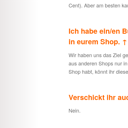
Cent). Aber am besten kau
Ich habe ein/en B
in eurem Shop.
↑
Wir haben uns das Ziel g
aus anderen Shops nur in
Shop habt, könnt ihr dies
Verschickt ihr a
Nein.