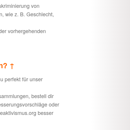
skriminierung von
, wie z. B. Geschlecht,
 der vorhergehenden
en?
↑
u perfekt für unser
sammlungen, bestell dir
esserungsvorschläge oder
kreaktivismus.org besser