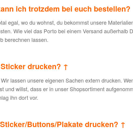
ann ich trotzdem bei euch bestellen?
total egal, wo du wohnst, du bekommst unsere Materiali
osten. Wie viel das Porto bei einem Versand außerhalb D
rb berechnen lassen.
 Sticker drucken?
↑
 Wir lassen unsere eigenen Sachen extern drucken. Wen
st und willst, dass er in unser Shopsortiment aufgenom
lag ihn dort vor.
e Sticker/Buttons/Plakate drucken?
↑