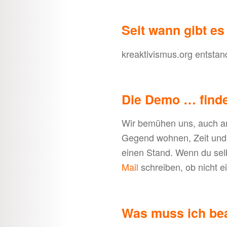
Seit wann gibt e
kreaktivismus.org entstan
Die Demo … finde
Wir bemühen uns, auch an 
Gegend wohnen, Zeit und
einen Stand. Wenn du selb
Mail
schreiben, ob nicht e
Was muss ich bea