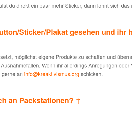
fst du direkt ein paar mehr Sticker, dann lohnt sich da
utton/Sticker/Plakat gesehen und ihr h
esetzt, möglichst eigene Produkte zu schaffen und übe
 Ausnahmefällen. Wenn ihr allerdings Anregungen oder 
e gerne an
info@kreaktivismus.org
schicken.
uch an Packstationen?
↑