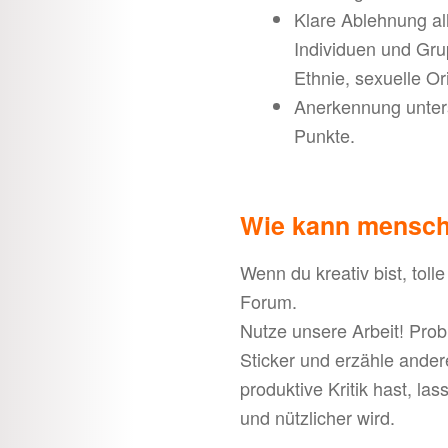
Klare Ablehnung al
Individuen und Gru
Ethnie, sexuelle Or
Anerkennung unter
Punkte.
Wie kann mensch 
Wenn du kreativ bist, toll
Forum.
Nutze unsere Arbeit! Pro
Sticker und erzähle ande
produktive Kritik hast, la
und nützlicher wird.