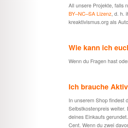
All unsere Projekte, falls
BY–NC–SA Lizenz
, d. h.
kreaktivismus.org als Au
Wie kann ich euc
Wenn du Fragen hast oder
Ich brauche Aktiv
In unserem Shop findest 
Selbstkostenpreis weiter
deines Einkaufs gerundet. 
Cent. Wenn du zwei davon 