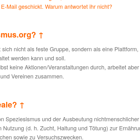
 E-Mail geschickt. Warum antwortet ihr nicht?
ismus.org?
↑
t sich nicht als feste Gruppe, sondern als eine Plattform, 
altet werden kann und soll.
lbst keine Aktionen/Veranstaltungen durch, arbeitet aber p
 und Vereinen zusammen.
eale?
↑
on Speziesismus und der Ausbeutung nichtmenschlicher 
en Nutzung (d. h. Zucht, Haltung und Tötung) zur Ernähr
chen sowie zu Versuchszwecken.