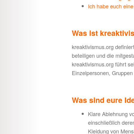
Ich habe euch eine
Was ist kreaktiv
kreaktivismus.org definier
beteiligen und die mitgest
kreaktivismus.org führt se
Einzelpersonen, Gruppen
Was sind eure Id
Klare Ablehnung v
einschließlich der
Kleidung von Mens