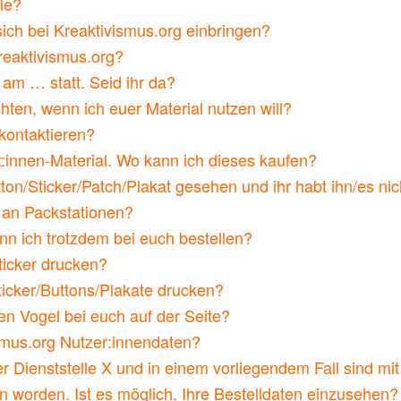
le?
ch bei Kreaktivismus.org einbringen?
kreaktivismus.org?
am … statt. Seid ihr da?
ten, wenn ich euer Material nutzen will?
kontaktieren?
t:innen-Material. Wo kann ich dieses kaufen?
ton/Sticker/Patch/Plakat gesehen und ihr habt ihn/es ni
h an Packstationen?
nn ich trotzdem bei euch bestellen?
ticker drucken?
ticker/Buttons/Plakate drucken?
en Vogel bei euch auf der Seite?
smus.org Nutzer:innendaten?
 der Dienststelle X und in einem vorliegendem Fall sind mi
n worden. Ist es möglich, Ihre Bestelldaten einzusehen?