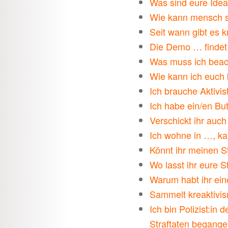
Was sind eure Idea
Wie kann mensch si
Seit wann gibt es 
Die Demo … findet 
Was muss ich beach
Wie kann ich euch 
Ich brauche Aktivis
Ich habe ein/en But
Verschickt ihr auc
Ich wohne in …, ka
Könnt ihr meinen S
Wo lasst ihr eure S
Warum habt ihr ein
Sammelt kreaktivi
Ich bin Polizist:in
Straftaten begange