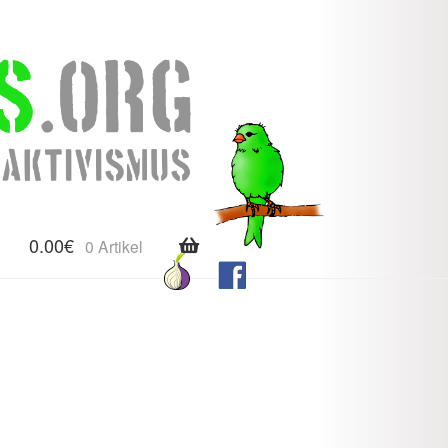
0.00
€
0 Artikel