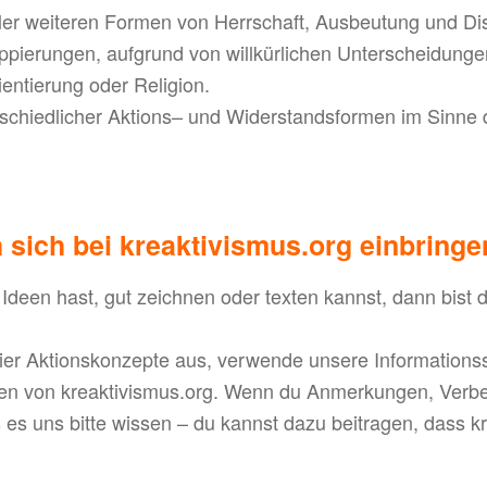
ler weiteren Formen von Herrschaft, Ausbeutung und Di
ppierungen, aufgrund von willkürlichen Unterscheidungen
ientierung oder Religion.
schiedlicher Aktions– und Widerstandsformen im Sinne
sich bei kreaktivismus.org einbring
e Ideen hast, gut zeichnen oder texten kannst, dann bist d
bier Aktionskonzepte aus, verwende unsere Informations
ren von kreaktivismus.org. Wenn du Anmerkungen, Verb
ss es uns bitte wissen – du kannst dazu beitragen, dass 