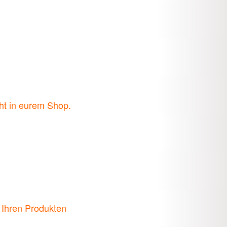
cht in eurem Shop.
t Ihren Produkten