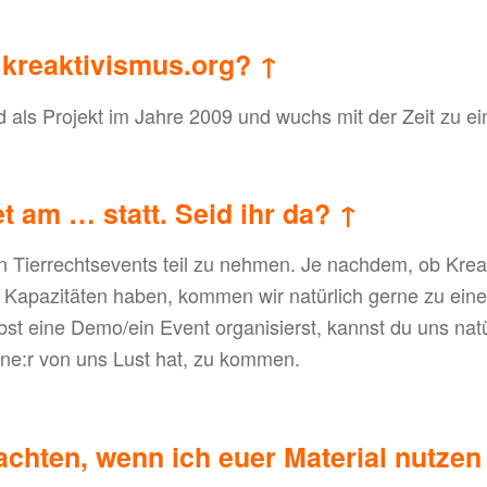
s kreaktivismus.org?
↑
d als Projekt im Jahre 2009 und wuchs mit der Zeit zu e
t am … statt. Seid ihr da?
↑
Tierrechtsevents teil zu nehmen. Je nachdem, ob Kreakt
 Kapazitäten haben, kommen wir natürlich gerne zu ei
st eine Demo/ein Event organisierst, kannst du uns natü
ine:r von uns Lust hat, zu kommen.
chten, wenn ich euer Material nutzen