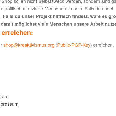
r Shop sollen nicht Selbstzweck werden, sondern sind g
re politisch motivierte Menschen zu sein. Falls das noch
n.
Falls du unser Projekt hilfreich findest, wäre es g
 damit möglichst viele Menschen unsere Arbeit nutz
 erreichen:
er
shop@kreaktivismus.org
(
Public-PGP-Key
) erreichen.
Kram:
mpressum