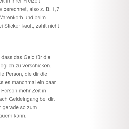
t in ihrer Freizeit
e berechnet, also z. B. 1,7
m Warenkorb und beim
Sticker kauft, zahlt nicht
 dass das Geld für die
öglich zu verschicken.
e Person, die dir die
ass es manchmal ein paar
 Person mehr Zeit in
ach Geldeingang bei dir.
ir gerade so zum
auern kann.