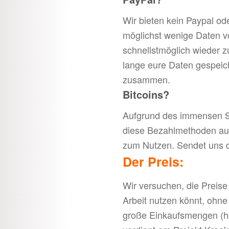
Wir bieten kein Paypal od
möglichst wenige Daten v
schnellstmöglich wieder z
lange eure Daten gespeich
zusammen.
Bitcoins?
Aufgrund des immensen St
diese Bezahlmethoden auc
zum Nutzen. Sendet uns d
Der Preis:
Wir versuchen, die Preise f
Arbeit nutzen könnt, ohne
große Einkaufsmengen (hoh