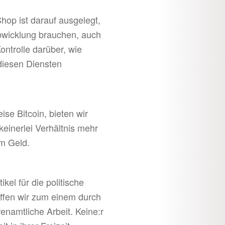
hop ist darauf ausgelegt,
bwicklung brauchen, auch
ontrolle darüber, wie
diesen Diensten
e Bitcoin, bieten wir
einerlei Verhältnis mehr
em Geld.
kel für die politische
affen wir zum einem durch
enamtliche Arbeit. Keine:r