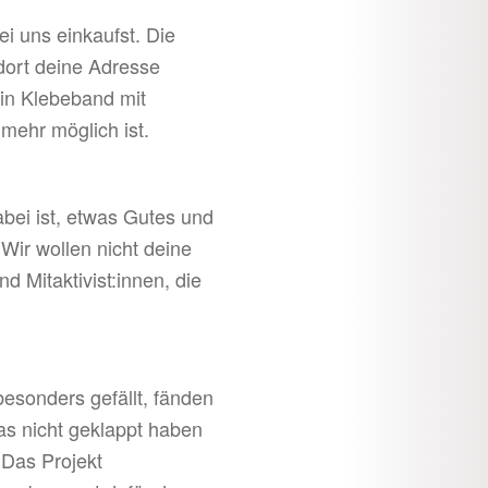
i uns einkaufst. Die
dort deine Adresse
ein Klebeband mit
 mehr möglich ist.
bei ist, etwas Gutes und
 Wir wollen nicht deine
 Mitaktivist:innen, die
besonders gefällt, fänden
twas nicht geklappt haben
. Das Projekt