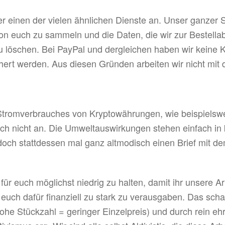
er einen der vielen ähnlichen Dienste an. Unser ganzer S
on euch zu sammeln und die Daten, die wir zur Bestella
u löschen. Bei PayPal und dergleichen haben wir keine K
ert werden. Aus diesen Gründen arbeiten wir nicht mit 
romverbrauches von Kryptowährungen, wie beispielsweis
h nicht an. Die Umweltauswirkungen stehen einfach in k
och stattdessen mal ganz altmodisch einen Brief mit d
ür euch möglichst niedrig zu halten, damit ihr unsere Arti
 euch dafür finanziell zu stark zu verausgaben. Das sch
e Stückzahl = geringer Einzelpreis) und durch rein ehr