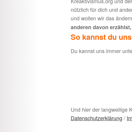
Kreaktivismus.org und de
nützlich für dich und ande
und wollen wir das änder
anderen davon erzählst,
So kannst du uns
Du kannst uns immer unt
Und hier der langweilige 
Datenschutzerklärung
/
I