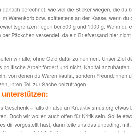
danach berechnet, wie viel die Sticker wiegen, die du be
 im Warenkorb bzw. spätestens an der Kasse, wenn du 
Gewichtsgrenzen liegen bei 500 g und 1000 g. Wenn du 
h per Päckchen versendet, da ein Briefversand hier nicht
iten wir alle, ohne Geld dafür zu nehmen. Unser Ziel da
politische Arbeit fördert und nicht, Kapital anzuhäufen.
in, von denen du Waren kaufst, sondern Freund:innen und
zen, ihren Teil zur Sache beizutragen.
 unterstützen:
les Geschenk – falls dir also an Kreaktivismus.org etwas 
hren. Doch wir wollen auch offen für Kritik sein. Sollte e
 es dir vorgestellt hast, dann teile uns das unbedingt mit