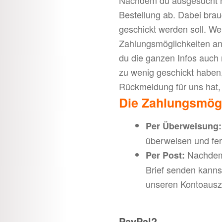
Bestellung ab. Dabei brau
geschickt werden soll. W
Zahlungsmöglichkeiten an
du die ganzen Infos auch 
zu wenig geschickt haben
Rückmeldung für uns hat, 
Die Zahlungsmögl
Per Überweisung:
überweisen und fer
Nachdem d
Per Post:
Brief senden kannst
unseren Kontoausz
PayPal?