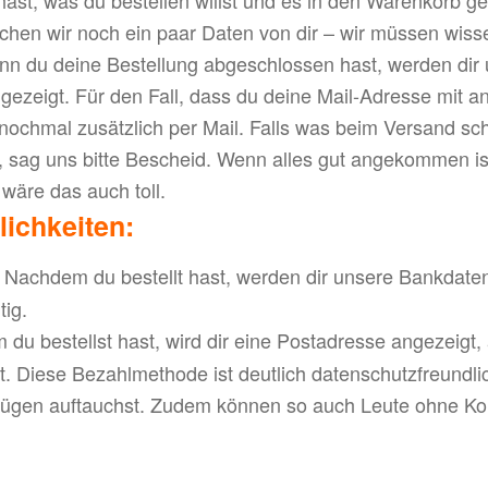
chen wir noch ein paar Daten von dir – wir müssen wiss
enn du deine Bestellung abgeschlossen hast, werden dir
gezeigt. Für den Fall, dass du deine Mail-Adresse mit
nochmal zusätzlich per Mail. Falls was beim Versand sch
, sag uns bitte Bescheid. Wenn alles gut angekommen is
wäre das auch toll.
ichkeiten:
Nachdem du bestellt hast, werden dir unsere Bankdaten
tig.
u bestellst hast, wird dir eine Postadresse angezeigt, 
. Diese Bezahlmethode ist deutlich datenschutzfreundlic
ügen auftauchst. Zudem können so auch Leute ohne Kont