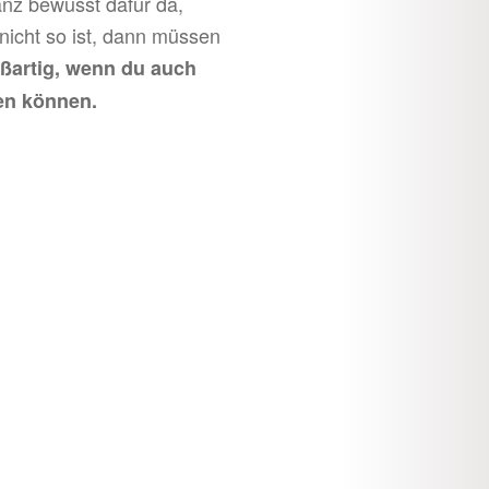
anz bewusst dafür da,
 nicht so ist, dann müssen
roßartig, wenn du auch
en können.