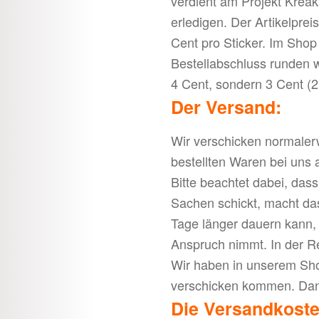
verdient am Projekt Kreakti
erledigen. Der Artikelprei
Cent pro Sticker. Im Shop
Bestellabschluss runden w
4 Cent, sondern 3 Cent (2 
Der Versand:
Wir verschicken normalerw
bestellten Waren bei uns 
Bitte beachtet dabei, dass
Sachen schickt, macht das
Tage länger dauern kann, 
Anspruch nimmt. In der Re
Wir haben in unserem Sho
verschicken kommen. Dan
Die Versandkoste