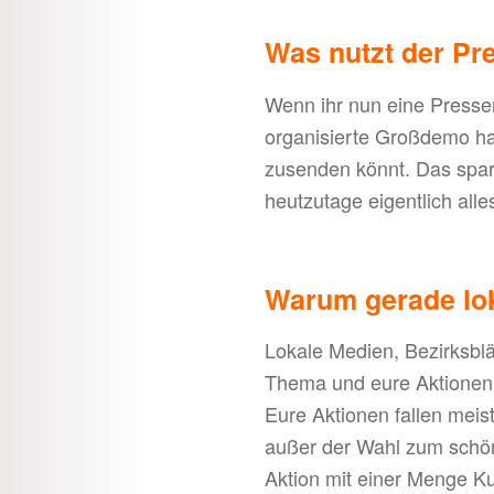
Was nutzt der Pre
Wenn ihr nun eine Pressem
organisierte Großdemo hab
zusenden könnt. Das spar
heutzutage eigentlich alle
Warum gerade lo
Lokale Medien, Bezirksblä
Thema und eure Aktionen 
Eure Aktionen fallen meis
außer der Wahl zum schön
Aktion mit einer Menge Kun