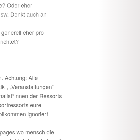
se? Oder eher
usw. Denkt auch an
 generell eher pro
richtet?
. Achtung: Alle
tik“, „Veranstaltungen“
nalist*innen der Ressorts
ortressorts eure
vollkommen ignoriert
mepages wo mensch die