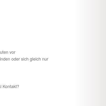
uten vor
nden oder sich gleich nur
al Kontakt?