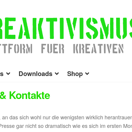
s
Downloads
Shop
 & Kontakte
, an das sich wohl nur die wenigsten wirklich herantrauen
Presse gar nicht so dramatisch wie es sich im ersten 