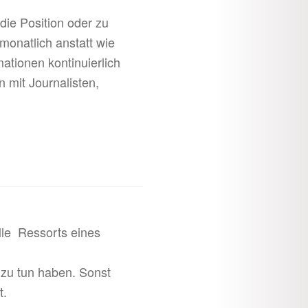
die Position oder zu
onatlich anstatt wie
mationen kontinuierlich
 mit Journalisten,
lle Ressorts eines
 zu tun haben. Sonst
t.