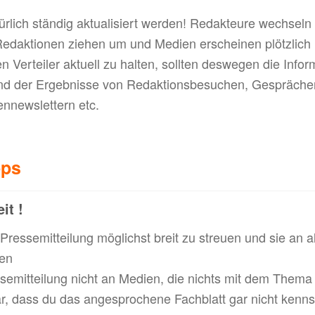
ürlich ständig aktualisiert werden! Redakteure wechseln 
daktionen ziehen um und Medien erscheinen plötzlich m
 Verteiler aktuell zu halten, sollten deswegen die Infor
and der Ergebnisse von Redaktionsbesuchen, Gesprächen
ennewslettern etc.
pps
it !
Pressemitteilung möglichst breit zu streuen und sie an a
en
semitteilung nicht an Medien, die nichts mit dem Thema
r, dass du das angesprochene Fachblatt gar nicht kenns