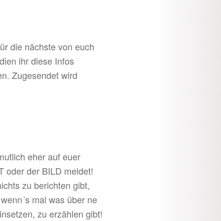
für die nächste von euch
ien ihr diese Infos
en. Zugesendet wird
utlich eher auf euer
T oder der BILD meldet!
chts zu berichten gibt,
r wenn´s mal was über ne
insetzen, zu erzählen gibt!