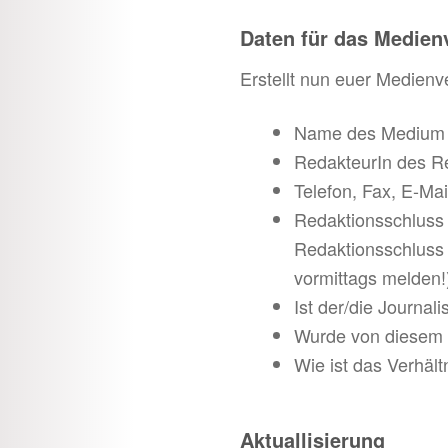
Daten für das Medien
Erstellt nun euer Medienv
Name des Medium 
RedakteurIn des R
Telefon, Fax, E-Ma
Redaktionsschluss 
Redaktionsschluss 
vormittags melden!
Ist der/die Journal
Wurde von diesem 
Wie ist das Verhält
Aktuallisierung