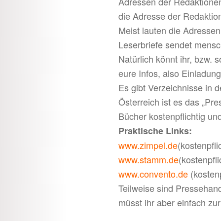
Adressen der Redaktionen 
die Adresse der Redaktion
Meist lauten die Adress
Leserbriefe sendet mensc
Natürlich könnt ihr, bzw. 
eure Infos, also Einladun
Es gibt Verzeichnisse in 
Österreich ist es das „Pr
Bücher kostenpflichtig und
Praktische Links:
www.zimpel.de
(kostenpfli
www.stamm.de
(kostenpfli
www.convento.de
(kostenp
Teilweise sind Pressehan
müsst ihr aber einfach z