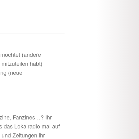
 möchtet (andere
mitzuteilen habt(
ung (neue
azine, Fanzines…? Ihr
s das Lokalradio mal auf
 und Zeitungen ihr