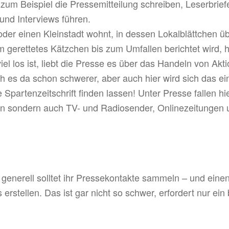
zum Beispiel die Pressemitteilung schreiben, Leserbrief
nd Interviews führen.
oder einen Kleinstadt wohnt, in dessen Lokalblättchen ü
erettetes Kätzchen bis zum Umfallen berichtet wird, ha
el los ist, liebt die Presse es über das Handeln von Akt
 es da schon schwerer, aber auch hier wird sich das ei
 Spartenzeitschrift finden lassen! Unter Presse fallen hi
ten sondern auch TV- und Radiosender, Onlinezeitungen 
 generell solltet ihr Pressekontakte sammeln – und einen
 erstellen. Das ist gar nicht so schwer, erfordert nur ein