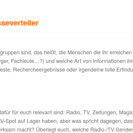
severteiler
ruppen sind, das heißt, die Menschen die ihr erreichen
rger, Fachleute…?) und welche Art von Informationen ihr 
este, Rechercheergebnisse oder irgendeine tolle Erfind
afür für euch relevant sind: Radio, TV, Zeitungen, Mag
TV-Spot auf Lager haben, aber was spricht dagegen, das
erksam macht? Überlegt euch, welche Radio-/TV-Sender