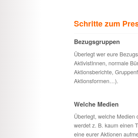
Schritte zum Pres
Bezugsgruppen
Überlegt wer eure Bezugsg
AktivistInnen, normale Bü
Aktionsberichte, Gruppenf
Aktionsformen…).
Welche Medien
Überlegt, welche Medien d
werdet z. B. kaum einen 
eine eurer Aktionen aufm