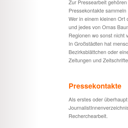
Zur Pressearbeit gehören 
Pressekontakte sammeln u
Wer in einem kleinen Ort 
und jedes von Omas Baum g
Regionen wo sonst nicht vi
In Großstädten hat mensch
Bezirksblättchen oder eine
Zeitungen und Zeitschrif
Pressekontakte
Als erstes oder überhaupt
JournalistInnenverzeichnis
Recherchearbeit.