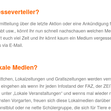
sseverteiler?
itteilung über die letzte Aktion oder eine Ankündigung 
t usw., könnt ihr nun schnell nachschauen welchen Med
t euch viel Zeit und ihr könnt kaum ein Medium vergess
s via E-Mail.
kale Medien?
ttchen, Lokalzeitungen und Gratiszeitungen werden verm
eingehen als wenn ihr jeden Infostand der FAZ, der ZEI
t unter „Lokale Veranstaltungen“ und wenns mal wieder ni
sten Vorgarten, freuen sich diese Lokalmedien darübe
stblut oder ne nette Schülergruppe, die sich für Tiere e