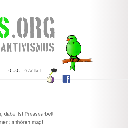
0.00
€
0 Artikel
, dabei ist Pressearbeit
Moment anhören mag!