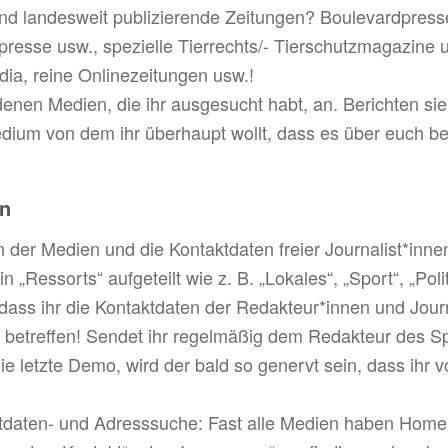
nd landesweit publizierende Zeitungen? Boulevardpres
resse usw., spezielle Tierrechts/- Tierschutzmagazine 
ia, reine Onlinezeitungen usw.!
enen Medien, die ihr ausgesucht habt, an. Berichten sie
edium von dem ihr überhaupt wollt, dass es über euch be
ln
 der Medien und die Kontaktdaten freier Journalist*innen
„Ressorts“ aufgeteilt wie z. B. „Lokales“, „Sport“, „Poli
, dass ihr die Kontaktdaten der Redakteur*innen und Jour
 betreffen! Sendet ihr regelmäßig dem Redakteur des Sp
ie letzte Demo, wird der bald so genervt sein, dass ihr 
ktdaten- und Adresssuche: Fast alle Medien haben Ho