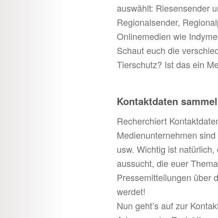
auswählt: Riesensender u
Regionalsender, Regionalp
Onlinemedien wie Indymed
Schaut euch die verschied
Tierschutz? Ist das ein M
Kontaktdaten samme
Recherchiert Kontaktdaten
Medienunternehmen sind in 
usw. Wichtig ist natürlich
aussucht, die euer Thema
Pressemitteilungen über d
werdet!
Nun geht’s auf zur Konta