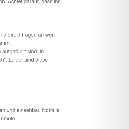
. Achtet darauf, dass ihr
 und direkt fragen an wen
nnen.
aufgeführt sind, in
“. Leider sind diese
n und einsehbar. Notfalls
sammeln