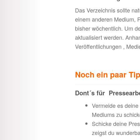
Das Verzeichnis sollte nat
einem anderen Medium, Re
bisher wöchentlich. Um den
aktualisiert werden. Anh
Veröffentlichungen , Medi
Noch ein paar Ti
Dont´s für Pressearbe
Vermeide es deine 
Mediums zu schick
Schicke deine Pres
zeigst du wunderba