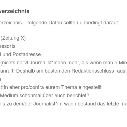
verzeichnis
erzeichnis – folgende Daten sollten unbedingt darauf:
(Zeitung X)
essorts
il und Postadresse
(nichts nervt Journalist*innen mehr, als wenn man 5 Min
anruft! Deshalb am besten den Redaktionsschluss rausfi
)
ist*in eher pro/contra eurem Thema eingestellt
Medium schonmal über euch berichtet?
nis zu dem/der Journalist*in, wann bestand das letzte m