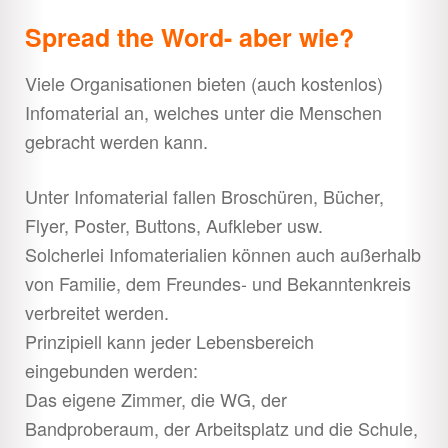
Spread the Word- aber wie?
Tierrechtsreferat
Viele Organisationen bieten (auch kostenlos)
Downloads
Unter
Infomaterial an, welches unter die Menschen
öffnen
gebracht werden kann.
Shop
Unter
öffnen
Unter Infomaterial fallen Broschüren, Bücher,
Flyer, Poster, Buttons, Aufkleber usw.
Solcherlei Infomaterialien können auch außerhalb
von Familie, dem Freundes- und Bekanntenkreis
verbreitet werden.
Prinzipiell kann jeder Lebensbereich
eingebunden werden:
Das eigene Zimmer, die WG, der
Bandproberaum, der Arbeitsplatz und die Schule,