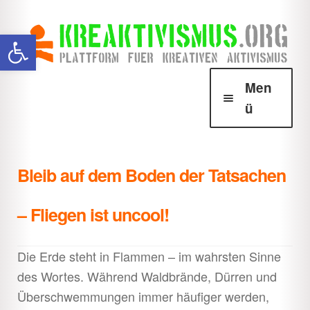
Zur
Zum
Werkzeugleiste öffnen
Navigation
Inhalt
springen
springen
Men
ü
Über Krea
Unter
öffnen
Bleib auf dem Boden der Tatsachen
Howtos
Unter
öffnen
– Fliegen ist uncool!
Downloads
Unter
öffnen
Die Erde steht in Flammen – im wahrsten Sinne
Shop
Unter
des Wortes. Während Waldbrände, Dürren und
öffnen
Überschwemmungen immer häufiger werden,