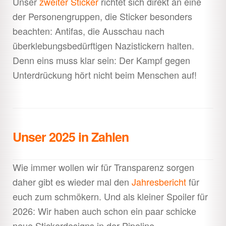
Unser
zweiter Sticker
richtet sich direkt an eine
der Personengruppen, die Sticker besonders
beachten: Antifas, die Ausschau nach
überklebungsbedürftigen Nazistickern halten.
Denn eins muss klar sein: Der Kampf gegen
Unterdrückung hört nicht beim Menschen auf!
Unser 2025 in Zahlen
Wie immer wollen wir für Transparenz sorgen
daher gibt es wieder mal den
Jahresbericht
für
euch zum schmökern. Und als kleiner Spoiler für
2026: Wir haben auch schon ein paar schicke
neue Stickerdesigns in der Pipeline.