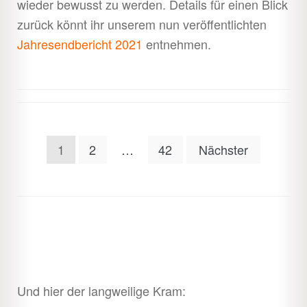
wieder bewusst zu werden. Details für einen Blick
zurück könnt ihr unserem nun veröffentlichten
Jahresendbericht 2021
entnehmen.
Seitennummerierung
1
2
…
42
Nächster
der
Beiträge
Und hier der langweilige Kram: