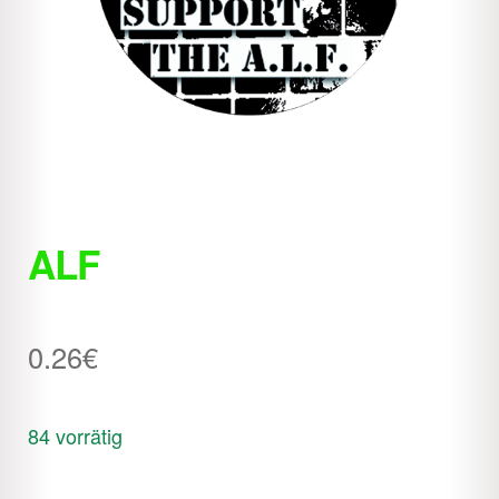
ALF
0.26
€
84 vorrätig