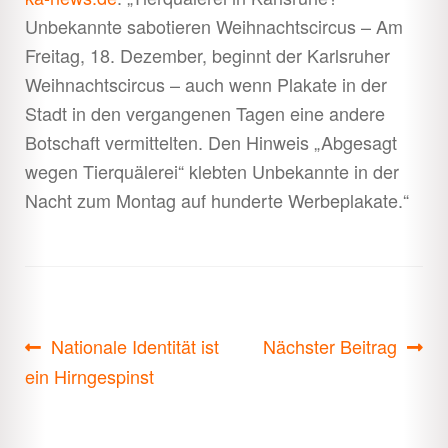
Unbekannte sabotieren Weihnachtscircus – Am
Freitag, 18. Dezember, beginnt der Karlsruher
Weihnachtscircus – auch wenn Plakate in der
Stadt in den vergangenen Tagen eine andere
Botschaft vermittelten. Den Hinweis „Abgesagt
wegen Tierquälerei“ klebten Unbekannte in der
Nacht zum Montag auf hunderte Werbeplakate.“
Beitragsnavigation
Vorheriger
Nächster
Nationale Identität ist
Nächster Beitrag
Beitrag:
Beitrag:
ein Hirngespinst