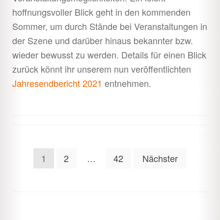
hoffnungsvoller Blick geht in den kommenden
Sommer, um durch Stände bei Veranstaltungen in
der Szene und darüber hinaus bekannter bzw.
wieder bewusst zu werden. Details für einen Blick
zurück könnt ihr unserem nun veröffentlichten
Jahresendbericht 2021
entnehmen.
Seitennummerierung
1
2
…
42
Nächster
der
Beiträge