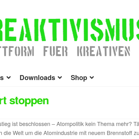
s
Downloads
Shop
rt stoppen
ieg ist beschlossen – Atompolitik kein Thema mehr? Tä
 die Welt um die Atomindustrie mit neuem Brennstoff zu