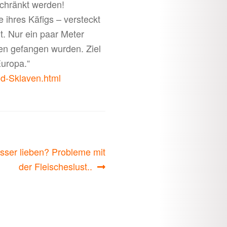
schränkt werden!
 ihres Käfigs – versteckt
t. Nur ein paar Meter
ven gefangen wurden. Ziel
uropa.“
od-Sklaven.html
sser lieben? Probleme mit
der Fleischeslust..