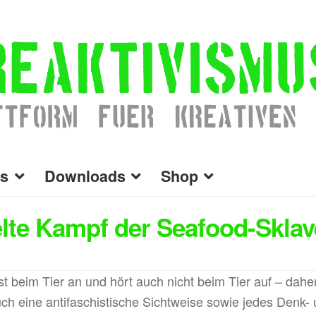
s
Downloads
Shop
elte Kampf der Seafood-Skla
st beim Tier an und hört auch nicht beim Tier auf – dahe
uch eine antifaschistische Sichtweise sowie jedes Denk