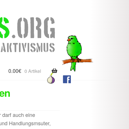
0.00
€
0 Artikel
ven
r darf auch eine
- und Handlungsmsuter,