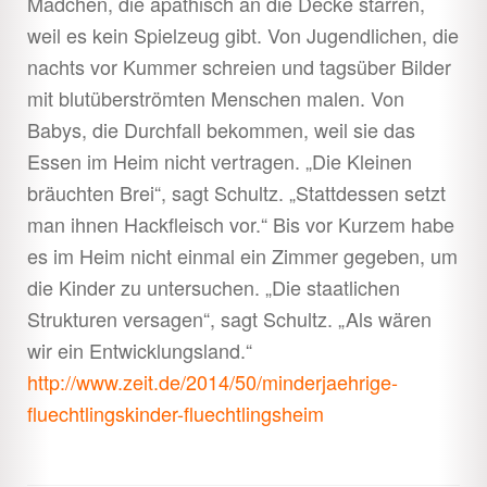
Mädchen, die apathisch an die Decke starren,
weil es kein Spielzeug gibt. Von Jugendlichen, die
nachts vor Kummer schreien und tagsüber Bilder
mit blutüberströmten Menschen malen. Von
Babys, die Durchfall bekommen, weil sie das
Essen im Heim nicht vertragen. „Die Kleinen
bräuchten Brei“, sagt Schultz. „Stattdessen setzt
man ihnen Hackfleisch vor.“ Bis vor Kurzem habe
es im Heim nicht einmal ein Zimmer gegeben, um
die Kinder zu untersuchen. „Die staatlichen
Strukturen versagen“, sagt Schultz. „Als wären
wir ein Entwicklungsland.“
http://www.zeit.de/2014/50/minderjaehrige-
fluechtlingskinder-fluechtlingsheim