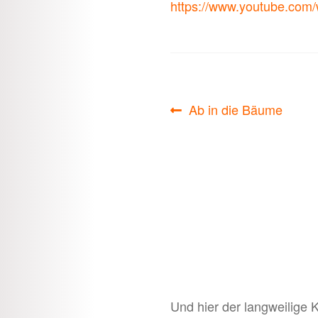
https://www.youtube.com
Beitragsnavigati
Vorheriger
Ab in die Bäume
Beitrag:
Und hier der langweilige 