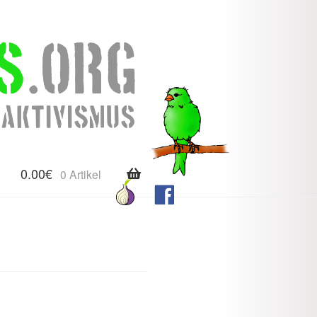
0.00
€
0 Artikel