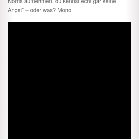
Norris aufnehmen, du kennst echt gar keine
Angst“ – oder was? Mono