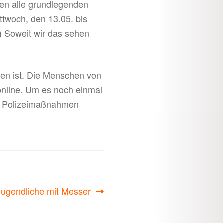
ten alle grundlegenden
twoch, den 13.05. bis
) Soweit wir das sehen
en ist. Die Menschen von
online. Um es noch einmal
it Polizeimaßnahmen
Jugendliche mit Messer