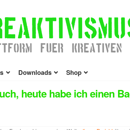
s
Downloads
Shop
uch, heute habe ich einen B