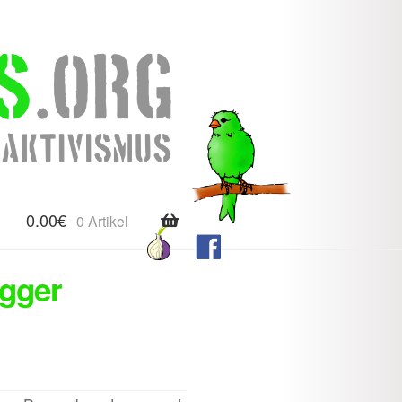
0.00
€
0 Artikel
agger