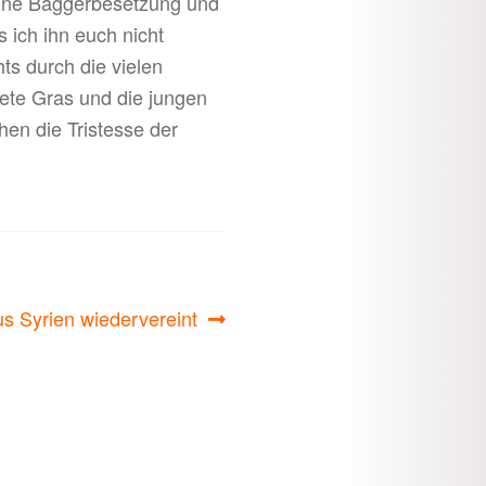
ine Baggerbesetzung und
s ich ihn euch nicht
ts durch die vielen
nete Gras und die jungen
hen die Tristesse der
s Syrien wiedervereint