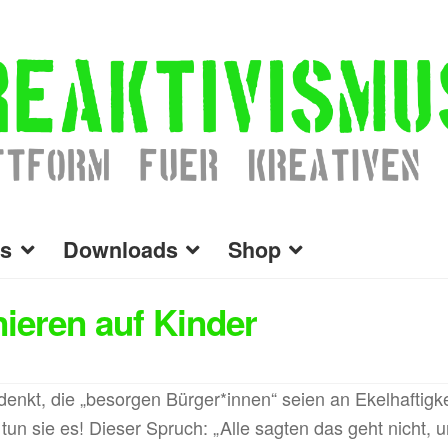
s
Downloads
Shop
nieren auf Kinder
nkt, die „besorgen Bürger*innen“ seien an Ekelhaftigke
 tun sie es! Dieser Spruch: „Alle sagten das geht nicht,