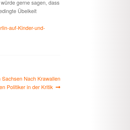
ch würde gerne sagen, dass
edingte Übelkeit
lin-auf-Kinder-und-
in Sachsen Nach Krawallen
 Politiker in der Kritik