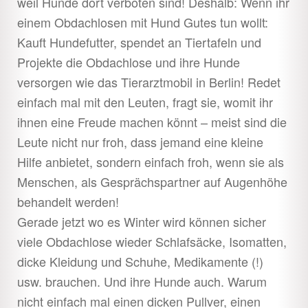
weil Hunde dort verboten sind! Deshalb: Wenn ihr
einem Obdachlosen mit H
und Gutes tun wollt:
Kauft Hundefutter, spendet an Tiertafeln und
Projekte die Obdachlose und ihre Hunde
versorgen wie das Tierarztmobil in Berlin! Redet
einfach mal mit den Leuten, fragt sie, womit ihr
ihnen eine Freude machen könnt – meist sind die
Leute nicht nur froh, dass jemand eine kleine
Hilfe anbietet, sondern einfach froh, wenn sie als
Menschen, als Gesprächspartner auf Augenhöhe
behandelt werden!
Gerade jetzt wo es Winter wird können sicher
viele Obdachlose wieder Schlafsäcke, Isomatten,
dicke Kleidung und Schuhe, Medikamente (!)
usw. brauchen. Und ihre Hunde auch. Warum
nicht einfach mal einen dicken Pullver, einen