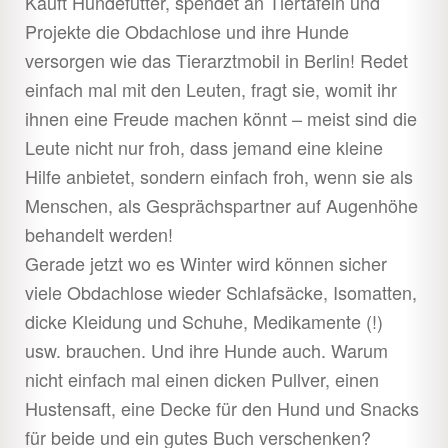
Kauft Hundefutter, spendet an Tiertafeln und
Projekte die Obdachlose und ihre Hunde
versorgen wie das Tierarztmobil in Berlin! Redet
einfach mal mit den Leuten, fragt sie, womit ihr
ihnen eine Freude machen könnt – meist sind die
Leute nicht nur froh, dass jemand eine kleine
Hilfe anbietet, sondern einfach froh, wenn sie als
Menschen, als Gesprächspartner auf Augenhöhe
behandelt werden!
Gerade jetzt wo es Winter wird können sicher
viele Obdachlose wieder Schlafsäcke, Isomatten,
dicke Kleidung und Schuhe, Medikamente (!)
usw. brauchen. Und ihre Hunde auch. Warum
nicht einfach mal einen dicken Pullver, einen
Hustensaft, eine Decke für den Hund und Snacks
für beide und ein gutes Buch verschenken?