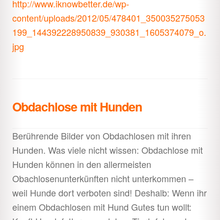
http://www.iknowbetter.de/wp-
content/uploads/2012/05/478401_350035275053
199_144392228950839_930381_1605374079_o.
jpg
Obdachlose mit Hunden
Berührende Bilder von Obdachlosen mit ihren
Hunden. Was viele nicht wissen: Obdachlose mit
Hunden können in den allermeisten
Obachlosenunterkünften nicht unterkommen –
weil Hunde dort verboten sind! Deshalb: Wenn ihr
einem Obdachlosen mit H
und Gutes tun wollt: