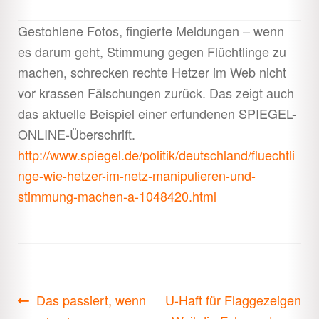
Gestohlene Fotos, fingierte Meldungen – wenn
es darum geht, Stimmung gegen Flüchtlinge zu
machen, schrecken rechte Hetzer im Web nicht
vor krassen Fälschungen zurück. Das zeigt auch
das aktuelle Beispiel einer erfundenen SPIEGEL-
ONLINE-Überschrift.
http://www.spiegel.de/politik/deutschland/fluechtli
nge-wie-hetzer-im-netz-manipulieren-und-
stimmung-machen-a-1048420.html
Beitragsnavigation
Vorheriger
Nächster
Das passiert, wenn
U-Haft für Flaggezeigen