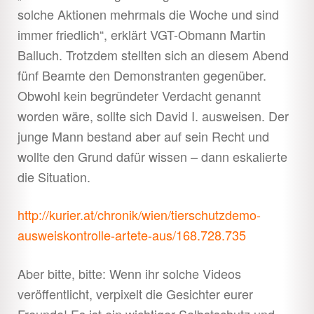
solche Aktionen mehrmals die Woche und sind
immer friedlich“, erklärt VGT-Obmann Martin
Balluch. Trotzdem stellten sich an diesem Abend
fünf Beamte den Demonstranten gegenüber.
Obwohl kein begründeter Verdacht genannt
worden wäre, sollte sich David I. ausweisen. Der
junge Mann bestand aber auf sein Recht und
wollte den Grund dafür wissen – dann eskalierte
die Situation.
http://kurier.at/chronik/wien/tierschutzdemo-
ausweiskontrolle-artete-aus/168.728.735
Aber bitte, bitte: Wenn ihr solche Videos
veröffentlicht, verpixelt die Gesichter eurer
Freunde! Es ist ein wichtiger Selbstschutz und