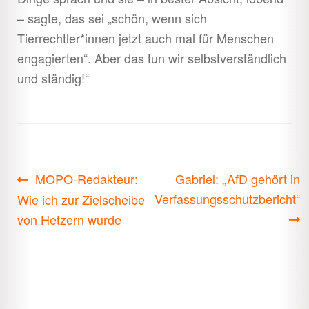
– sagte, das sei „schön, wenn sich
Tierrechtler*innen jetzt auch mal für Menschen
engagierten“. Aber das tun wir selbstverständlich
und ständig!“
Beitragsnavigation
Vorheriger
Nächster
MOPO-Redakteur:
Gabriel: „AfD gehört in
Beitrag:
Beitrag:
Verfassungsschutzbericht“
Wie ich zur Zielscheibe
von Hetzern wurde