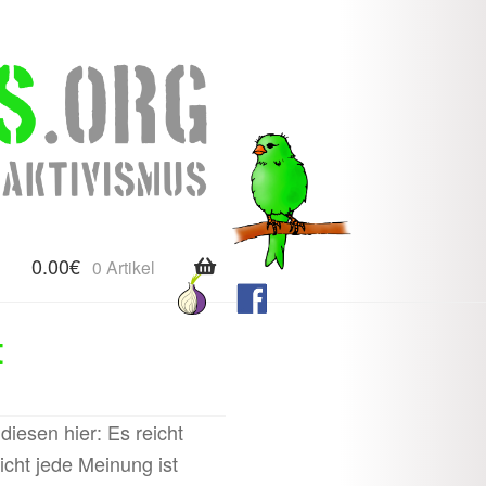
0.00
€
0 Artikel
t
diesen hier: Es reicht
cht jede Meinung ist