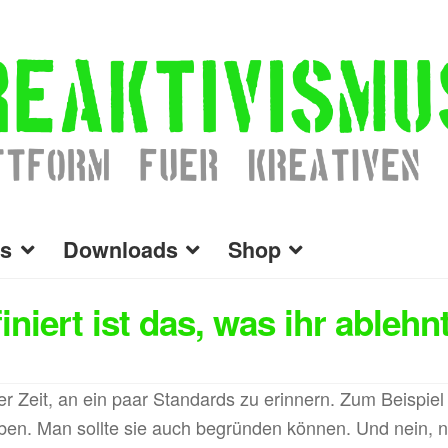
s
Downloads
Shop
niert ist das, was ihr ablehn
der Zeit, an ein paar Standards zu erinnern. Zum Beispiel 
ben. Man sollte sie auch begründen können. Und nein, ni