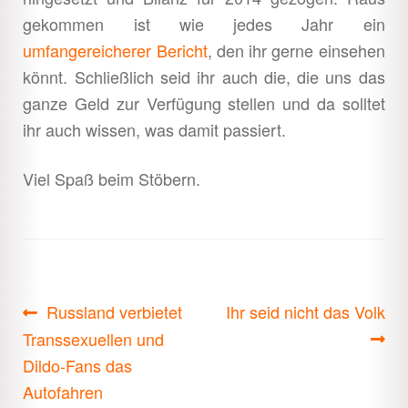
gekommen ist wie jedes Jahr ein
umfangereicherer Bericht
, den ihr gerne einsehen
könnt. Schließlich seid ihr auch die, die uns das
ganze Geld zur Verfügung stellen und da solltet
ihr auch wissen, was damit passiert.
Viel Spaß beim Stöbern.
Beitragsnavigation
Vorheriger
Nächster
Russland verbietet
Ihr seid nicht das Volk
Beitrag:
Beitrag:
Transsexuellen und
Dildo-Fans das
Autofahren