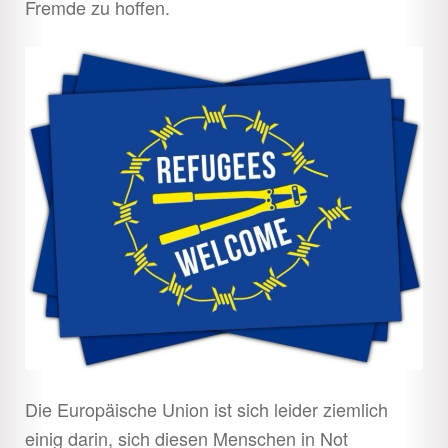
Fremde zu hoffen.
Die Europäische Union ist sich leider ziemlich
einig darin, sich diesen Menschen in Not