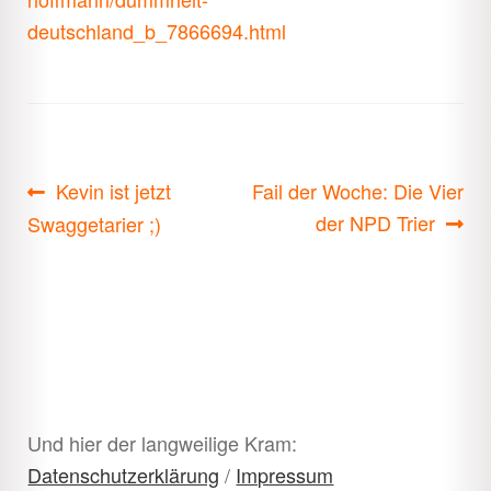
deutschland_b_7866694.html
Beitragsnavigation
Vorheriger
Nächster
Kevin ist jetzt
Fail der Woche: Die Vier
Beitrag:
Beitrag:
der NPD Trier
Swaggetarier ;)
Und hier der langweilige Kram:
Datenschutzerklärung
/
Impressum