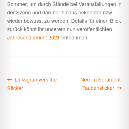
Sommer, um durch Stände bei Veranstaltungen in
der Szene und darüber hinaus bekannter bzw.
wieder bewusst zu werden. Details für einen Blick
zurück könnt ihr unserem nun veröffentlichten
Jahresendbericht 2021
entnehmen.
Beitragsnavigation
Vorheriger
Nächster
Linksgrün versiffte
Neu im Sortiment:
Beitrag:
Beitrag:
Taubensticker
Sticker