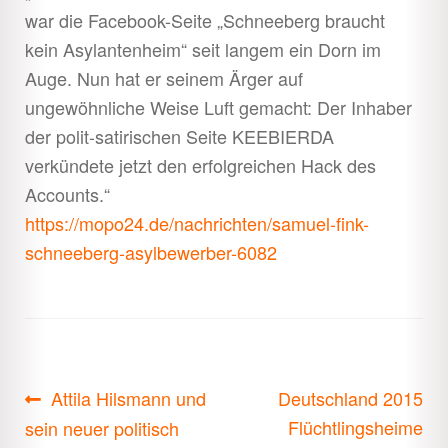
war die Facebook-Seite „Schneeberg braucht
kein Asylantenheim“ seit langem ein Dorn im
Auge. Nun hat er seinem Ärger auf
ungewöhnliche Weise Luft gemacht: Der Inhaber
der polit-satirischen Seite KEEBIERDA
verkündete jetzt den erfolgreichen Hack des
Accounts.“
https://mopo24.de/nachrichten/samuel-fink-
schneeberg-asylbewerber-6082
Beitragsnavigation
Vorheriger
Nächster
Attila Hilsmann und
Deutschland 2015
Beitrag:
Beitrag:
Flüchtlingsheime
sein neuer politisch