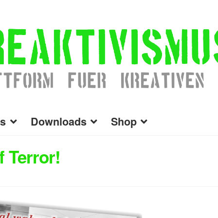
s
Downloads
Shop
 Terror!