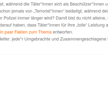
, während die Täter*Innen sich als Beschützer*Innen 
chon jemals von „Terrorist*Innen“ belästigt, während dei
 Polizei immer länger wird? Damit bist du nicht alleine,
darauf haben, dass Täter*Innen für Ihre „tolle“ Leistung
 ein paar Fakten zum Thema
entworfen.
lfer: jede*r Umgebrachte und Zusammengeschlagene ist
on