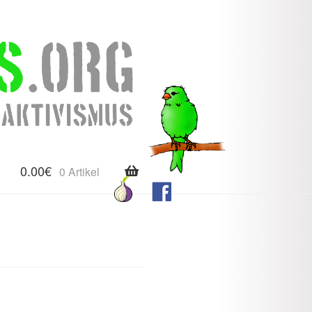
0.00
€
0 Artikel